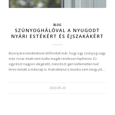
BLOG
SZÚNYOGHÁLÓVAL A NYUGODT
NYÁRI ESTÉKÉRT ÉS ÉJSZAKÁKÉRT
Bizonyára mindenkivel előfordult már, hogy egy szúnyog vagy
más rovar miatt nem tudta magát rendesen kipihenni. Ez
egyrészt nagyon idegesítő, másrészt igen kellemetlen tud
lenni emiatt a másnap is. Kialvatlanul a munka sem megy jól,…
2020-05-20