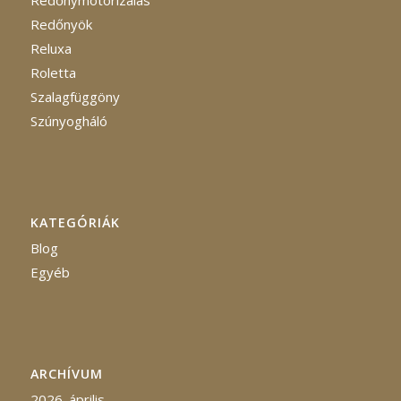
Redőnyök
Reluxa
Roletta
Szalagfüggöny
Szúnyogháló
KATEGÓRIÁK
Blog
Egyéb
ARCHÍVUM
2026. április