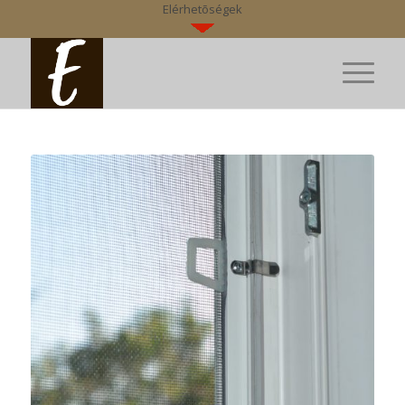
Elérhetõségek