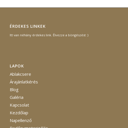
ÉRDEKES LINKEK
Itt van néhány érdekes link. Élvezze a böngészést :)
LAPOK
Ablakcsere
Árajánlatkérés
Blog
Galéria
Kapcsolat
Kezdőlap
Napellenző
Redőnymotorizálás