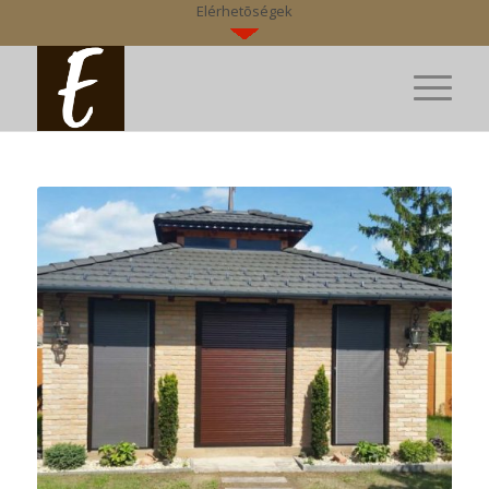
Elérhetõségek