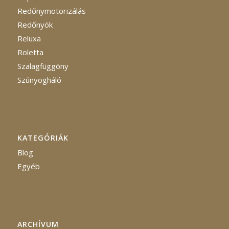
Redőnymotorizálás
Redőnyök
Reluxa
Roletta
Szalagfüggöny
Szúnyogháló
KATEGÓRIÁK
Blog
Egyéb
ARCHÍVUM