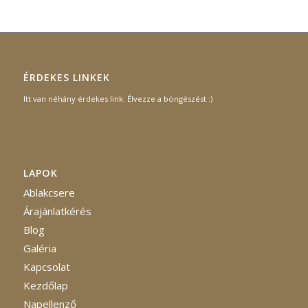
ÉRDEKES LINKEK
Itt van néhány érdekes link. Élvezze a böngészést :)
LAPOK
Ablakcsere
Árajánlatkérés
Blog
Galéria
Kapcsolat
Kezdőlap
Napellenző