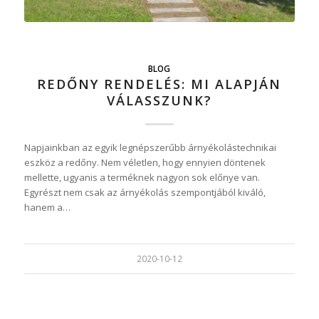
BLOG
REDŐNY RENDELÉS: MI ALAPJÁN
VÁLASSZUNK?
Napjainkban az egyik legnépszerűbb árnyékolástechnikai
eszköz a redőny. Nem véletlen, hogy ennyien döntenek
mellette, ugyanis a terméknek nagyon sok előnye van.
Egyrészt nem csak az árnyékolás szempontjából kiváló,
hanem a…
2020-10-12