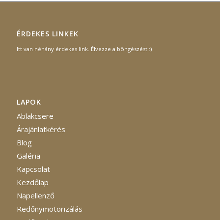
ÉRDEKES LINKEK
Itt van néhány érdekes link. Élvezze a böngészést :)
LAPOK
Ablakcsere
Árajánlatkérés
Blog
Galéria
Kapcsolat
Kezdőlap
Napellenző
Redőnymotorizálás