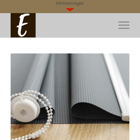
Elérhetõségek