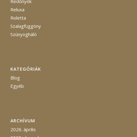
Redőnyök
Reluxa
Roletta
Szalagfüggöny
Szúnyogháló
KATEGÓRIÁK
Blog
Egyéb
ARCHÍVUM
2026. április