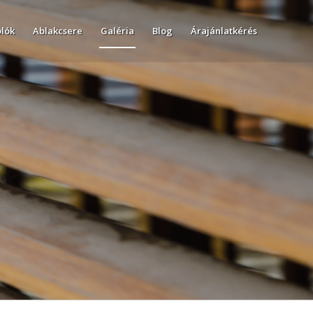
olók
Ablakcsere
Galéria
Blog
Árajánlatkérés