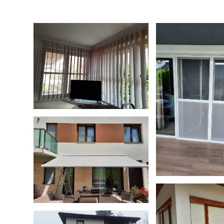
kep-07
kep-0
kep-05