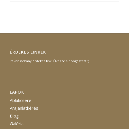
ÉRDEKES LINKEK
Itt van néhány érdekes link. Élvezze a böngészést :)
LAPOK
Ablakcsere
Árajánlatkérés
Blog
Galéria