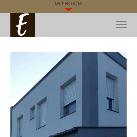
Elérhetõségek