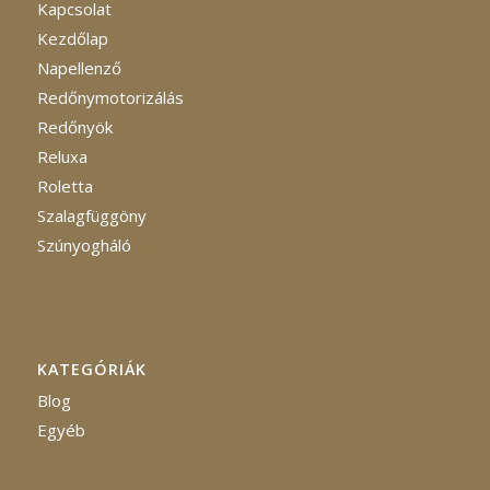
Kapcsolat
Kezdőlap
Napellenző
Redőnymotorizálás
Redőnyök
Reluxa
Roletta
Szalagfüggöny
Szúnyogháló
KATEGÓRIÁK
Blog
Egyéb