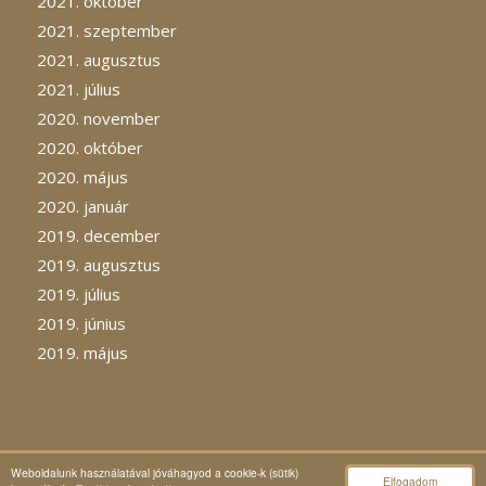
2021. október
2021. szeptember
2021. augusztus
2021. július
2020. november
2020. október
2020. május
2020. január
2019. december
2019. augusztus
2019. július
2019. június
2019. május
Weboldalunk használatával jóváhagyod a cookie-k (sütik)
Elfogadom
© Copyright -
Expresszredőny