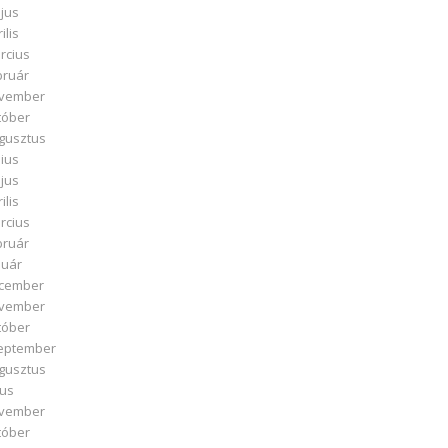
jus
ilis
rcius
bruár
ovember
tóber
ugusztus
nius
jus
ilis
rcius
bruár
nuár
ecember
ovember
tóber
zeptember
ugusztus
ius
ovember
tóber