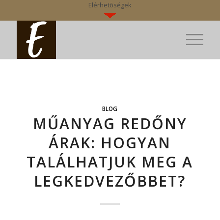
Elérhetõségek
BLOG
MŰANYAG REDŐNY
ÁRAK: HOGYAN
TALÁLHATJUK MEG A
LEGKEDVEZŐBBET?