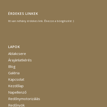
ÉRDEKES LINKEK
Itt van néhány érdekes link. Élvezze a böngészést :)
LAPOK
Ablakcsere
Árajánlatkérés
Blog
Galéria
Kapcsolat
Kezdőlap
Napellenző
Redőnymotorizálás
Redőnyök