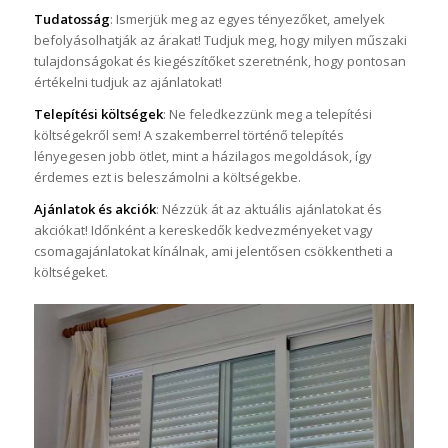
Tudatosság
: Ismerjük meg az egyes tényezőket, amelyek
befolyásolhatják az árakat! Tudjuk meg, hogy milyen műszaki
tulajdonságokat és kiegészítőket szeretnénk, hogy pontosan
értékelni tudjuk az ajánlatokat!
Telepítési költségek
: Ne feledkezzünk meg a telepítési
költségekről sem! A szakemberrel történő telepítés
lényegesen jobb ötlet, mint a házilagos megoldások, így
érdemes ezt is beleszámolni a költségekbe.
Ajánlatok és akciók
: Nézzük át az aktuális ajánlatokat és
akciókat! Időnként a kereskedők kedvezményeket vagy
csomagajánlatokat kínálnak, ami jelentősen csökkentheti a
költségeket.