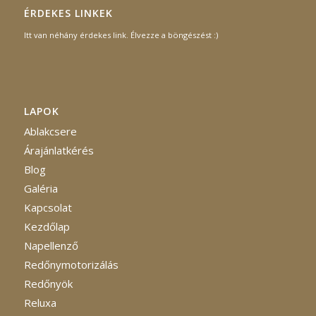
ÉRDEKES LINKEK
Itt van néhány érdekes link. Élvezze a böngészést :)
LAPOK
Ablakcsere
Árajánlatkérés
Blog
Galéria
Kapcsolat
Kezdőlap
Napellenző
Redőnymotorizálás
Redőnyök
Reluxa