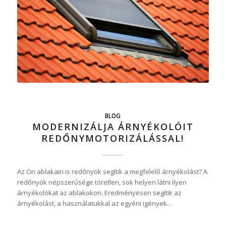
BLOG
MODERNIZÁLJA ÁRNYÉKOLÓIT
REDŐNYMOTORIZÁLÁSSAL!
Az Ön ablakain is redőnyök segítik a megfelelő árnyékolást? A
redőnyök népszerűsége töretlen, sok helyen látni ilyen
árnyékolókat az ablakokon. Eredményesen segítik az
árnyékolást, a használatukkal az egyéni igények…