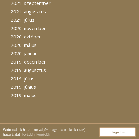
2021. szeptember
2021. augusztus
2021. július
2020. november
2020. október
2020. május
2020. január
2019. december
2019. augusztus
2019. július
2019. június
2019. május
Weboldalunk használatával jóváhagyod a cookie-k (sütik)
Elfogadom
© Copyright -
Expresszredőny
használatát.
További információk