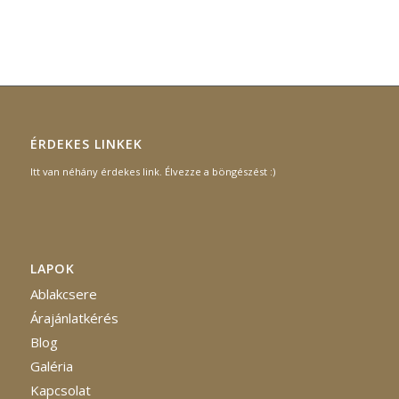
ÉRDEKES LINKEK
Itt van néhány érdekes link. Élvezze a böngészést :)
LAPOK
Ablakcsere
Árajánlatkérés
Blog
Galéria
Kapcsolat