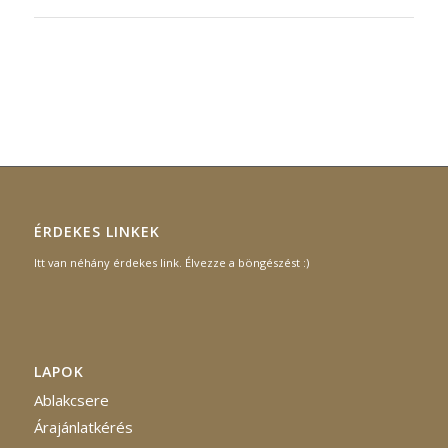
ÉRDEKES LINKEK
Itt van néhány érdekes link. Élvezze a böngészést :)
LAPOK
Ablakcsere
Árajánlatkérés