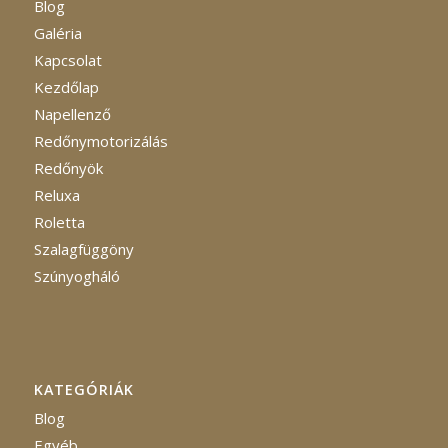
Blog
Galéria
Kapcsolat
Kezdőlap
Napellenző
Redőnymotorizálás
Redőnyök
Reluxa
Roletta
Szalagfüggöny
Szúnyogháló
KATEGÓRIÁK
Blog
Egyéb