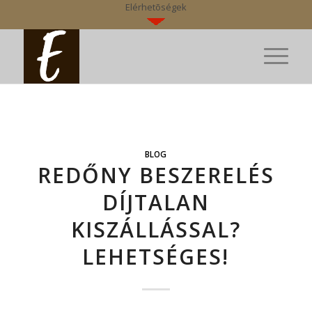
Elérhetõségek
BLOG
REDŐNY BESZERELÉS
DÍJTALAN
KISZÁLLÁSSAL?
LEHETSÉGES!