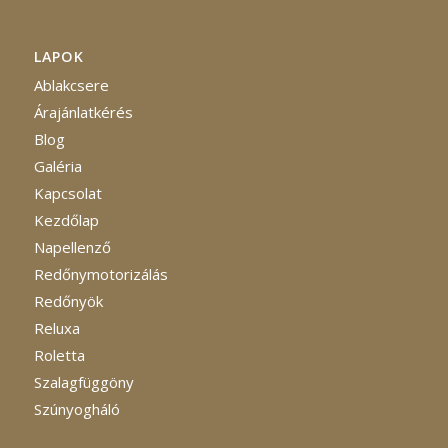
LAPOK
Ablakcsere
Árajánlatkérés
Blog
Galéria
Kapcsolat
Kezdőlap
Napellenző
Redőnymotorizálás
Redőnyök
Reluxa
Roletta
Szalagfüggöny
Szúnyogháló