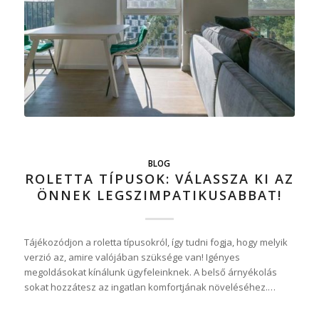
BLOG
ROLETTA TÍPUSOK: VÁLASSZA KI AZ
ÖNNEK LEGSZIMPATIKUSABBAT!
Tájékozódjon a roletta típusokról, így tudni fogja, hogy melyik
verzió az, amire valójában szüksége van! Igényes
megoldásokat kínálunk ügyfeleinknek. A belső árnyékolás
sokat hozzátesz az ingatlan komfortjának növeléséhez.…