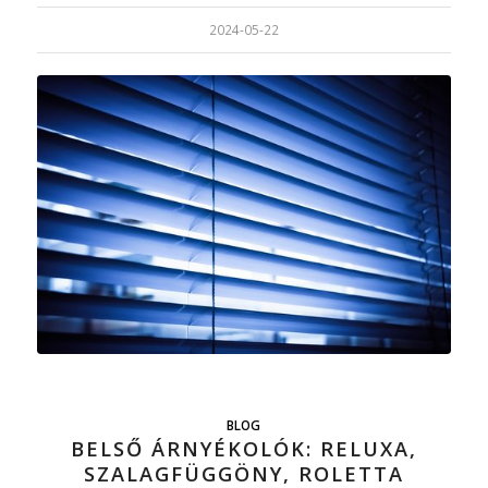
2024-05-22
BLOG
BELSŐ ÁRNYÉKOLÓK: RELUXA,
SZALAGFÜGGÖNY, ROLETTA