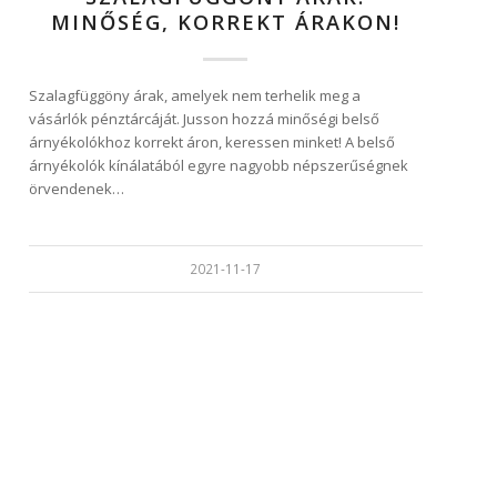
MINŐSÉG, KORREKT ÁRAKON!
Szalagfüggöny árak, amelyek nem terhelik meg a
vásárlók pénztárcáját. Jusson hozzá minőségi belső
árnyékolókhoz korrekt áron, keressen minket! A belső
árnyékolók kínálatából egyre nagyobb népszerűségnek
örvendenek…
2021-11-17