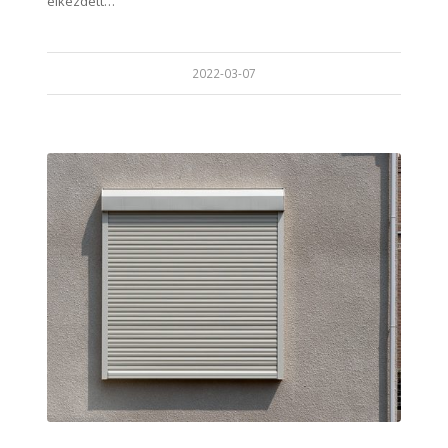
elkezdett…
2022-03-07