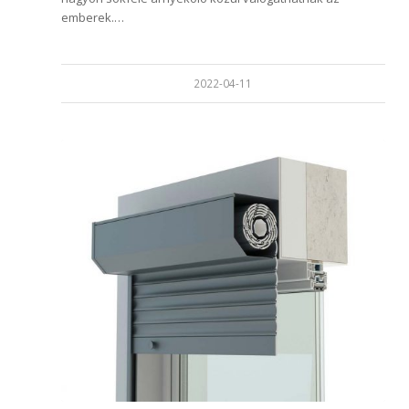
emberek.…
2022-04-11