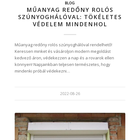
BLOG
MŰANYAG REDŐNY ROLÓS
SZÚNYOGHÁLÓVAL: TÖKÉLETES
VÉDELEM MINDENHOL
Műanyag redőny rolós szúnyoghálóval rendelhető!
Keressen minket és vásároljon modern megoldást
kedvező áron, védekezzen a nap és a rovarok ellen
könnyen! Napjainkban teljesen természetes, hogy
mindenki próbál védekezni…
2022-08-26