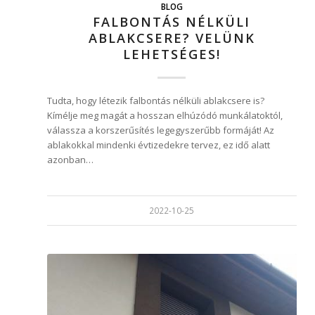
BLOG
FALBONTÁS NÉLKÜLI
ABLAKCSERE? VELÜNK
LEHETSÉGES!
Tudta, hogy létezik falbontás nélküli ablakcsere is?
Kímélje meg magát a hosszan elhúzódó munkálatoktól,
válassza a korszerűsítés legegyszerűbb formáját! Az
ablakokkal mindenki évtizedekre tervez, ez idő alatt
azonban…
2022-10-25