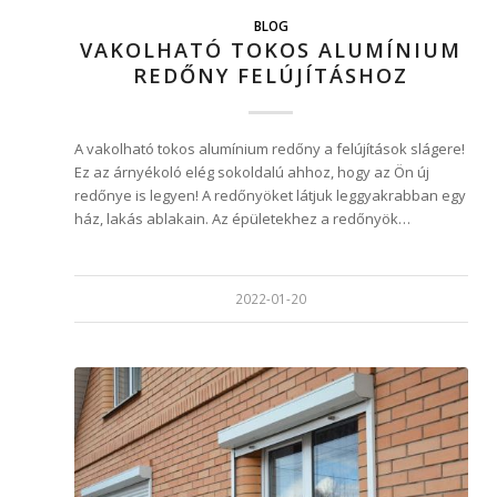
BLOG
VAKOLHATÓ TOKOS ALUMÍNIUM
REDŐNY FELÚJÍTÁSHOZ
A vakolható tokos alumínium redőny a felújítások slágere!
Ez az árnyékoló elég sokoldalú ahhoz, hogy az Ön új
redőnye is legyen! A redőnyöket látjuk leggyakrabban egy
ház, lakás ablakain. Az épületekhez a redőnyök…
2022-01-20