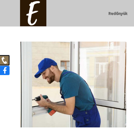
Redőnyök